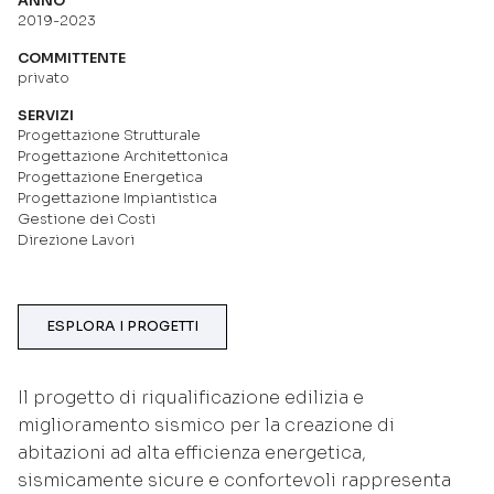
ANNO
2019-2023
COMMITTENTE
privato
SERVIZI
Progettazione Strutturale
Progettazione Architettonica
Progettazione Energetica
Progettazione Impiantistica
Gestione dei Costi
Direzione Lavori
ESPLORA I PROGETTI
ESPLORA I PROGETTI
Il progetto di riqualificazione edilizia e
miglioramento sismico per la creazione di
abitazioni ad alta efficienza energetica,
sismicamente sicure e confortevoli rappresenta