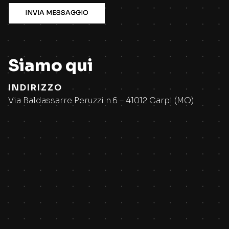
INVIA MESSAGGIO
INVIA MESSAGGIO
Siamo qui
INDIRIZZO
Via Baldassarre Peruzzi n.6 – 41012 Carpi (MO)