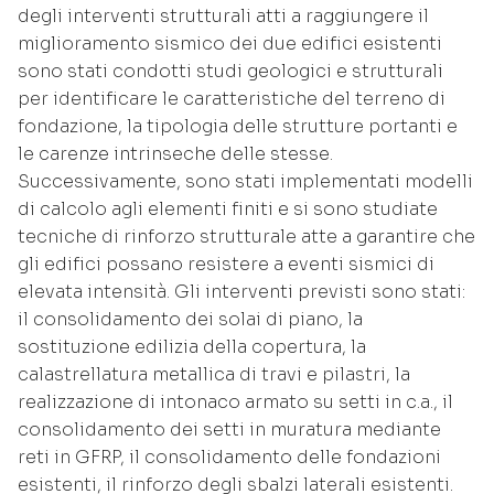
degli interventi strutturali atti a raggiungere il
miglioramento sismico dei due edifici esistenti
sono stati condotti studi geologici e strutturali
per identificare le caratteristiche del terreno di
fondazione, la tipologia delle strutture portanti e
le carenze intrinseche delle stesse.
Successivamente, sono stati implementati modelli
di calcolo agli elementi finiti e si sono studiate
tecniche di rinforzo strutturale atte a garantire che
gli edifici possano resistere a eventi sismici di
elevata intensità. Gli interventi previsti sono stati:
il consolidamento dei solai di piano, la
sostituzione edilizia della copertura, la
calastrellatura metallica di travi e pilastri, la
realizzazione di intonaco armato su setti in c.a., il
consolidamento dei setti in muratura mediante
reti in GFRP, il consolidamento delle fondazioni
esistenti, il rinforzo degli sbalzi laterali esistenti.