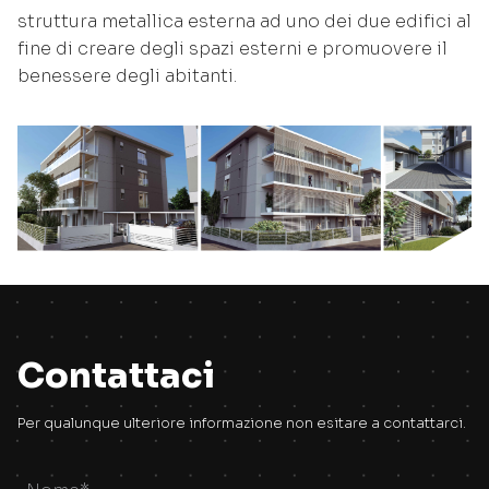
struttura metallica esterna ad uno dei due edifici al
fine di creare degli spazi esterni e promuovere il
benessere degli abitanti.
Contattaci
Per qualunque ulteriore informazione non esitare a contattarci.