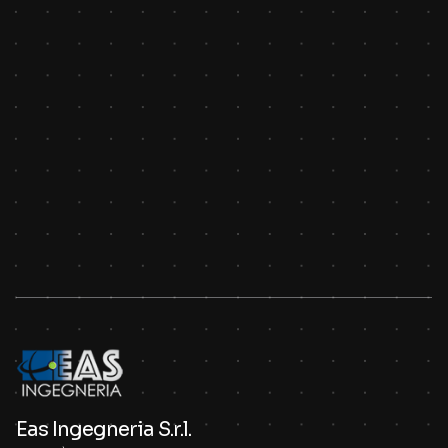
Eas Ingegneria S.r.l.